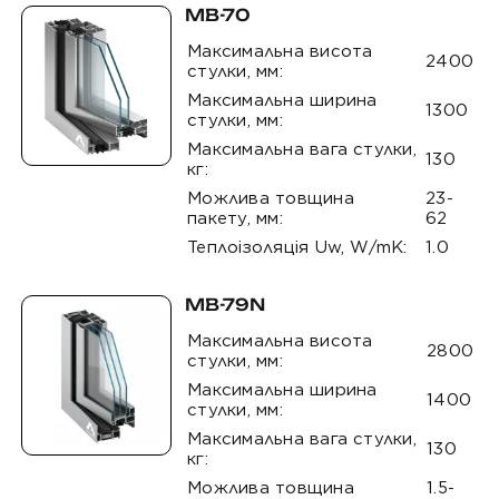
MB-70
Максимальна висота
2400
стулки, мм:
Максимальна ширина
1300
стулки, мм:
Максимальна вага стулки,
130
кг:
Можлива товщина
23-
пакету, мм:
62
Теплоізоляція Uw, W/mK:
1.0
MB-79N
Максимальна висота
2800
стулки, мм:
Максимальна ширина
1400
стулки, мм:
Максимальна вага стулки,
130
кг:
Можлива товщина
1.5-