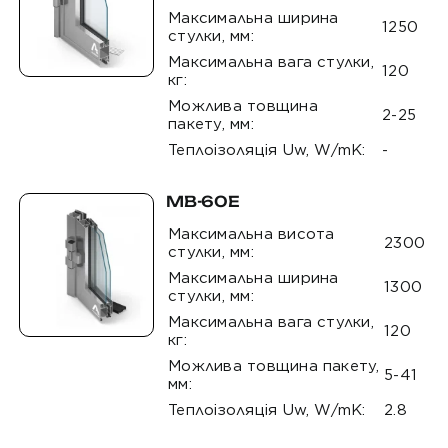
Максимальна ширина
1250
стулки, мм:
Максимальна вага стулки,
120
кг:
Можлива товщина
2-25
пакету, мм:
Теплоізоляція Uw, W/mK:
-
MB-60E
Максимальна висота
2300
стулки, мм:
Максимальна ширина
1300
стулки, мм:
Максимальна вага стулки,
120
кг:
Можлива товщина пакету,
5-41
мм:
Теплоізоляція Uw, W/mK:
2.8