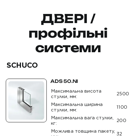
ДВЕРІ /
профільні
системи
SCHUCO
ADS 50.NI
Максимальна висота
2500
стулки, мм:
Максимальна ширина
1100
стулки, мм:
Максимальна вага стулки,
200
кг:
Можлива товщина пакету,
32