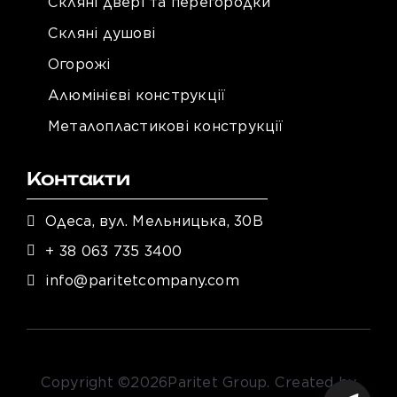
Скляні двері та перегородки
Скляні душові
Огорожі
Алюмінієві конструкції
Металопластикові конструкції
Контакти
Одеса, вул. Мельницька, 30В
+ 38 063 735 3400
info@paritetcompany.com
Copyright ©
2026Paritet Group. Created by