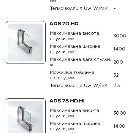
мм:
Теплоізоляція Uw, W/mK:
-
ADS 70 HD
Максимальна висота
3000
стулки, мм:
Максимальна ширина
1400
стулки, мм:
Максимальна вага стулки,
200
кг:
Можлива товщина
52
пакету, мм:
Теплоізоляція Uw, W/mK:
2.3
ADS 75 HD.HI
Максимальна висота
3000
стулки, мм:
Максимальна ширина
1400
стулки, мм: