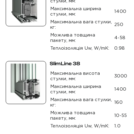
стулки, мм:
Максимальна ширина
1400
стулки, мм:
Максимальна вага стулки,
250
кг:
Можлива товщина
4-58
пакету, мм:
Теплоізоляція Uw, W/mK:
0.98
SlimLine 38
Максимальна висота
3000
стулки, мм:
Максимальна ширина
1400
стулки, мм:
Максимальна вага стулки,
160
кг:
Можлива товщина
10-55
пакету, мм:
Теплоізоляція Uw, W/mK:
1.0