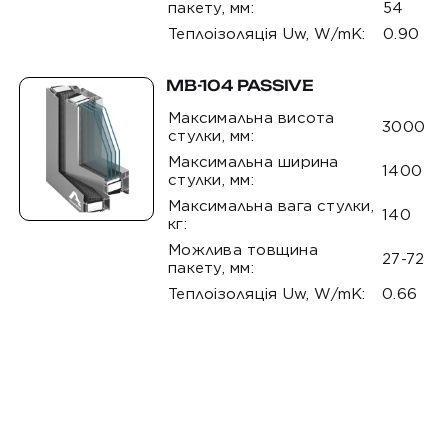
пакету, мм:
54
Теплоізоляція Uw, W/mK:
0.90
MB-104 PASSIVE
Максимальна висота
3000
стулки, мм:
Максимальна ширина
1400
стулки, мм:
Максимальна вага стулки,
140
кг:
Можлива товщина
27-72
пакету, мм:
Теплоізоляція Uw, W/mK:
0.66