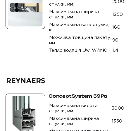
2500
стулки, мм:
Максимальна ширина
1250
стулки, мм:
Максимальна вага стулки,
160
кг:
Можлива товщина пакету,
90
мм:
Теплоізоляція Uw, W/mK:
1.4
REYNAERS
ConceptSystem 59Pa
Максимальна висота
3000
стулки, мм:
Максимальна ширина
1350
стулки, мм: