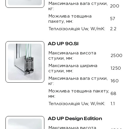
Максимальна вага стулки,
200
кг:
Можлива товщина
57
пакету, мм:
Теплоізоляція Uw, W/mK:
2.2
AD UP 90.SI
Максимальна висота
2500
стулки, мм:
Максимальна ширина
1250
стулки, мм:
Максимальна вага стулки,
160
кг:
Можлива товщина пакету,
68
мм:
Теплоізоляція Uw, W/mK:
1.1
AD UP Design Edition
Максимальна висота