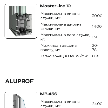
MasterLine 10
Максимальна висота
3000
стулки, мм:
Максимальна ширина
1400
стулки, мм:
Максимальна вага стулки,
130
кг:
Можлива товщина
20-
пакету, мм:
78
Теплоізоляція Uw, W/mK:
0.81
ALUPROF
MB-45S
Максимальна висота
2400
стулки, мм: