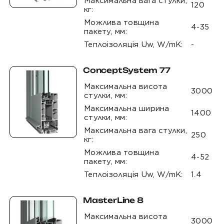
Максимальна вага стулки,
120
кг:
Можлива товщина
4-35
пакету, мм:
Теплоізоляція Uw, W/mK:
-
ConceptSystem 77
Максимальна висота
3000
стулки, мм:
Максимальна ширина
1400
стулки, мм:
Максимальна вага стулки,
250
кг:
Можлива товщина
4-52
пакету, мм:
Теплоізоляція Uw, W/mK:
1.4
MasterLine 8
Максимальна висота
3000